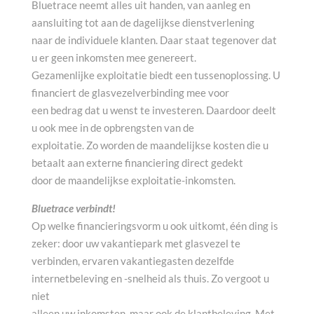
Bluetrace neemt alles uit handen, van aanleg en
aansluiting tot aan de dagelijkse dienstverlening
naar de individuele klanten. Daar staat tegenover dat
u er geen inkomsten mee genereert.
Gezamenlijke exploitatie biedt een tussenoplossing. U
financiert de glasvezelverbinding mee voor
een bedrag dat u wenst te investeren. Daardoor deelt
u ook mee in de opbrengsten van de
exploitatie. Zo worden de maandelijkse kosten die u
betaalt aan externe financiering direct gedekt
door de maandelijkse exploitatie-inkomsten.
Bluetrace verbindt!
Op welke financieringsvorm u ook uitkomt, één ding is
zeker: door uw vakantiepark met glasvezel te
verbinden, ervaren vakantiegasten dezelfde
internetbeleving en -snelheid als thuis. Zo vergoot u
niet
alleen uw inkomsten, maar ook de klantbeleving. Met