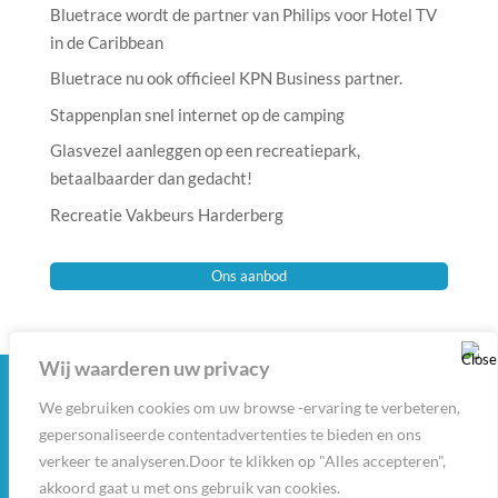
Bluetrace wordt de partner van Philips voor Hotel TV
in de Caribbean
Bluetrace nu ook officieel KPN Business partner.
Stappenplan snel internet op de camping
Glasvezel aanleggen op een recreatiepark,
betaalbaarder dan gedacht!
Recreatie Vakbeurs Harderberg
Ons aanbod
Wij waarderen uw privacy
We gebruiken cookies om uw browse -ervaring te verbeteren,
2025 Copyright - Bluetrace Caribbean BV |
gepersonaliseerde contentadvertenties te bieden en ons
Connectiviteit is alles -
Algemene voorwaarden
-
verkeer te analyseren.Door te klikken op "Alles accepteren",
Privacy Policy
-
Disclaimer
akkoord gaat u met ons gebruik van cookies.