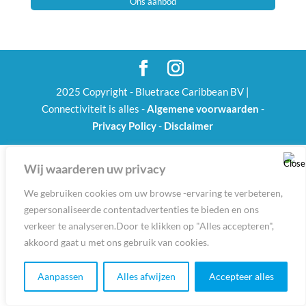
Ons aanbod
2025 Copyright - Bluetrace Caribbean BV |
Connectiviteit is alles -
Algemene voorwaarden
-
Privacy Policy
-
Disclaimer
Nederlands
English
(
Engels
)
Wij waarderen uw privacy
We gebruiken cookies om uw browse -ervaring te verbeteren,
gepersonaliseerde contentadvertenties te bieden en ons
verkeer te analyseren.Door te klikken op "Alles accepteren",
akkoord gaat u met ons gebruik van cookies.
Aanpassen
Alles afwijzen
Accepteer alles