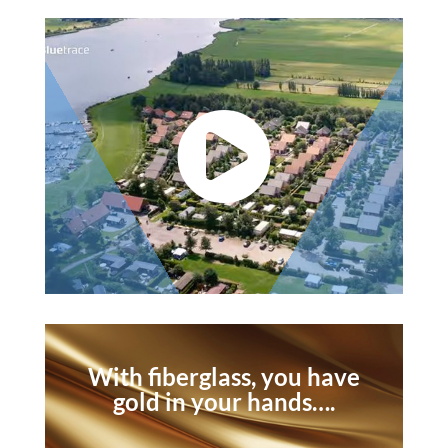

With fiberglass, you have
gold in your hands….