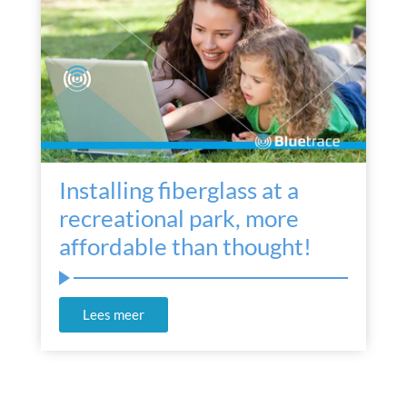
Installing fiberglass at a
recreational park, more
affordable than thought!
Lees meer