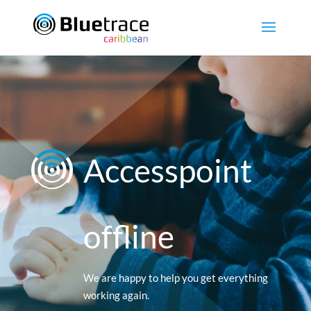
Accesspoint
offline
We are happy to help you get everything
working again.