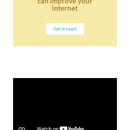
can improve your
internet
Get in touch